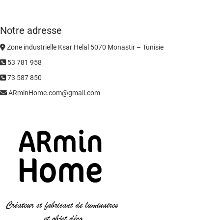
Notre adresse
Zone industrielle Ksar Helal 5070 Monastir – Tunisie
53 781 958
73 587 850
ARminHome.com@gmail.com