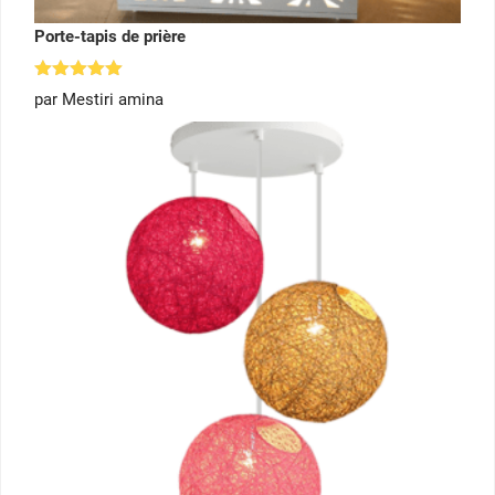
Porte-tapis de prière
Note
5
par Mestiri amina
sur 5