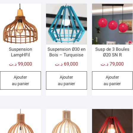
Suspension
Suspension Ø30 en
Susp de 3 Boules
LampHFil
Bois – Turquoise
Ø20 SN R
د.ت
99,000
د.ت
69,000
د.ت
79,000
Ajouter
Ajouter
Ajouter
au panier
au panier
au panier