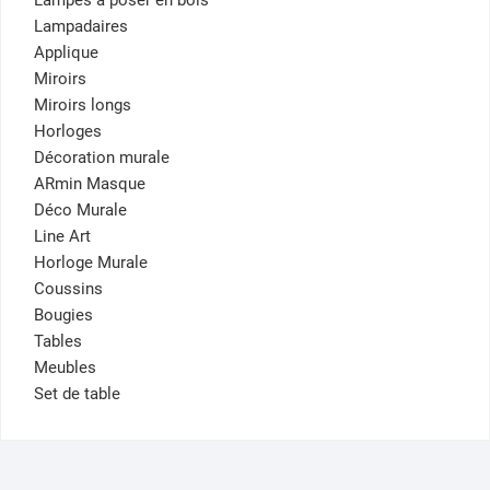
Lampes à poser en bois
Lampadaires
Applique
Miroirs
Miroirs longs
Horloges
Décoration murale
ARmin Masque
Déco Murale
Line Art
Horloge Murale
Coussins
Bougies
Tables
Meubles
Set de table