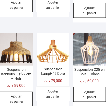
sur 5
Ajouter
Ajouter
au panier
au panier
Ajouter
au panier
Suspension
Suspension
Suspension Ø25 en
LampH45 Doré
Kabbous – Ø27 cm
Bois – Blanc
– Noir
د.ت
79,000
د.ت
69,000
د.ت
89,000
Ajouter
Ajouter
Ajouter
au panier
au panier
au panier