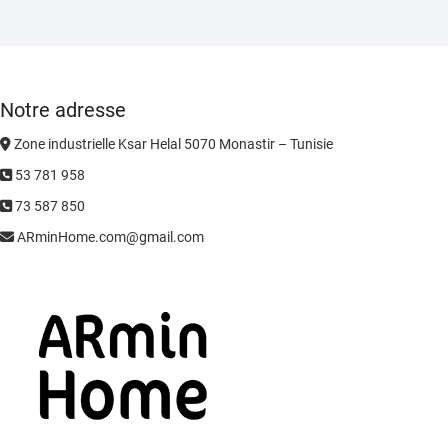
Notre adresse
Zone industrielle Ksar Helal 5070 Monastir – Tunisie
53 781 958
73 587 850
ARminHome.com@gmail.com