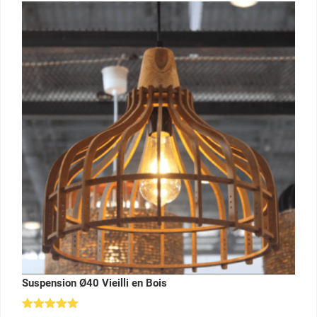
Suspension Ø40 Vieilli en Bois