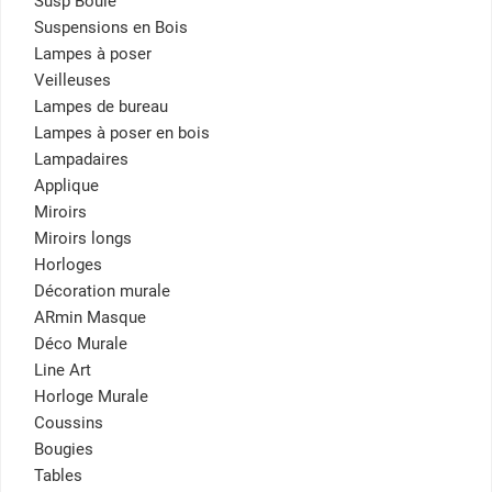
Susp Boule
Suspensions en Bois
Lampes à poser
Veilleuses
Lampes de bureau
Lampes à poser en bois
Lampadaires
Applique
Miroirs
Miroirs longs
Horloges
Décoration murale
ARmin Masque
Déco Murale
Line Art
Horloge Murale
Coussins
Bougies
Tables