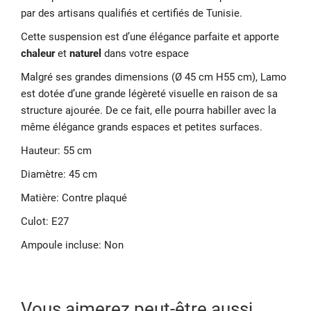
par des artisans qualifiés et certifiés de Tunisie.
Cette suspension est d’une élégance parfaite et apporte
chaleur
et
naturel
dans votre espace
Malgré ses grandes dimensions (Ø 45 cm H55 cm), Lamo
est dotée d’une grande légèreté visuelle en raison de sa
structure ajourée. De ce fait, elle pourra habiller avec la
même élégance grands espaces et petites surfaces.
Hauteur: 55 cm
Diamètre: 45 cm
Matière: Contre plaqué
Culot: E27
Ampoule incluse: Non
Vous aimerez peut-être aussi…