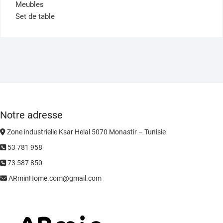
Meubles
Set de table
Notre adresse
Zone industrielle Ksar Helal 5070 Monastir – Tunisie
53 781 958
73 587 850
ARminHome.com@gmail.com