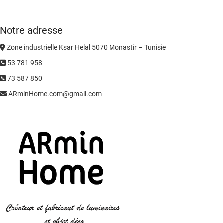
Notre adresse
Zone industrielle Ksar Helal 5070 Monastir – Tunisie
53 781 958
73 587 850
ARminHome.com@gmail.com