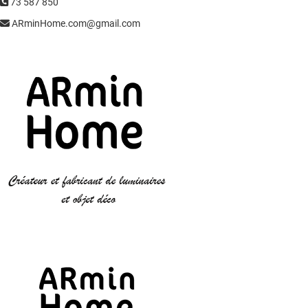
73 587 850
ARminHome.com@gmail.com