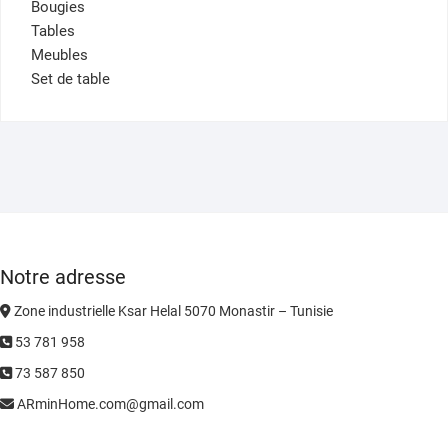
Bougies
Tables
Meubles
Set de table
Notre adresse
Zone industrielle Ksar Helal 5070 Monastir – Tunisie
53 781 958
73 587 850
ARminHome.com@gmail.com