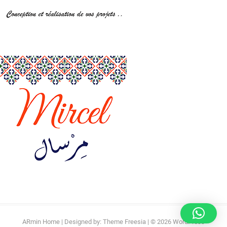
ARmin Home
| Designed by:
Theme Freesia
| © 2026
WordPress