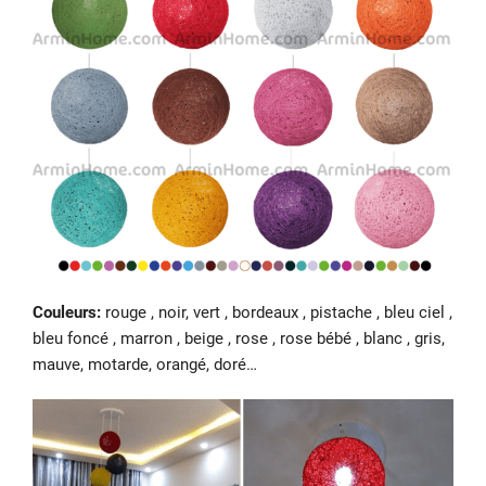
Couleurs:
rouge , noir, vert , bordeaux , pistache , bleu ciel ,
bleu foncé , marron , beige , rose , rose bébé , blanc , gris,
mauve, motarde, orangé, doré…