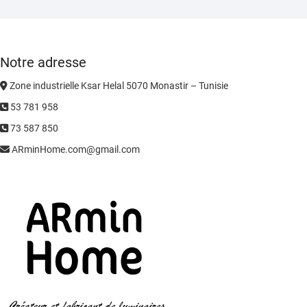
Notre adresse
Zone industrielle Ksar Helal 5070 Monastir – Tunisie
53 781 958
73 587 850
ARminHome.com@gmail.com