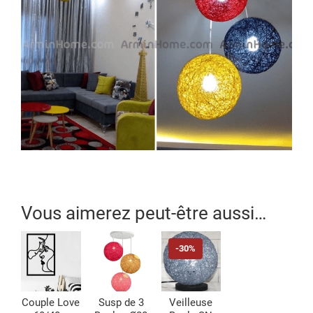
Vous aimerez peut-être aussi…
-30%
Couple Love
Susp de 3
Veilleuse