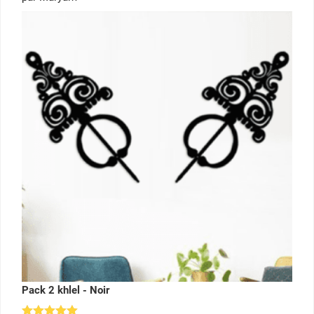
sur 5
Pack 2 khlel - Noir