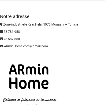
Notre adresse
Zone industrielle Ksar Helal 5070 Monastir – Tunisie
53 781 958
73 587 850
ARminHome.com@gmail.com