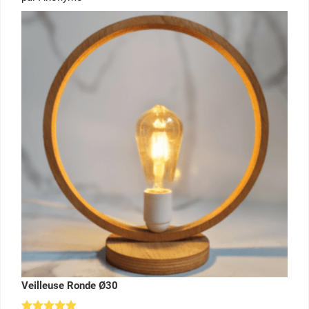
sur 5
Veilleuse Ronde Ø30