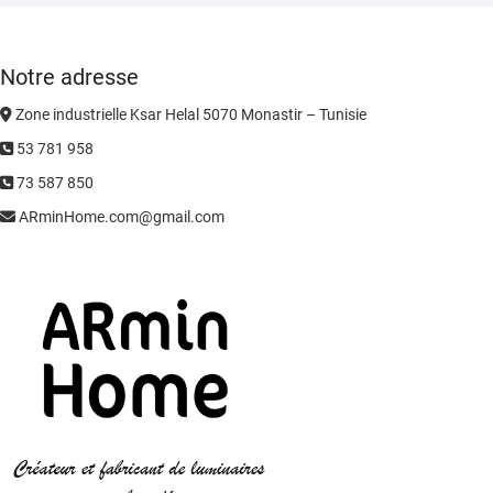
Notre adresse
Zone industrielle Ksar Helal 5070 Monastir – Tunisie
53 781 958
73 587 850
ARminHome.com@gmail.com