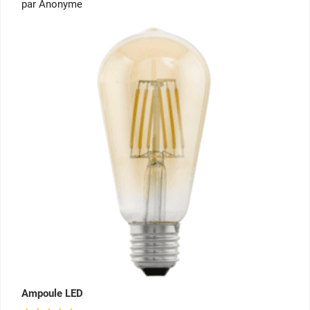
par Anonyme
sur 5
Ampoule LED