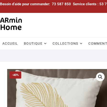
Skip
Besoin d’aide pour commander: 73 587 850 Service clients : 53
to
content
ACCUEIL
BOUTIQUE
COLLECTIONS
COMMENTA
-40%