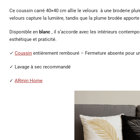
Ce coussin carré 40×40 cm allie le velours à une broderie plu
velours capture la lumière, tandis que la plume brodée apporte
Disponible en
blanc
, il s’accorde avec les intérieurs contem
esthétique et praticité.
✓
Coussin
entièrement rembouré – Fermeture absente pour un
✓ Lavage à sec recommandé
✓
ARmin Home