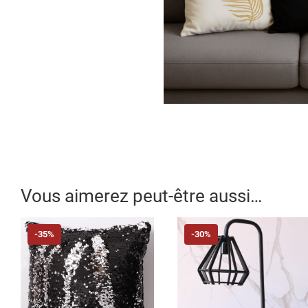
Vous aimerez peut-être aussi…
-35%
-30%