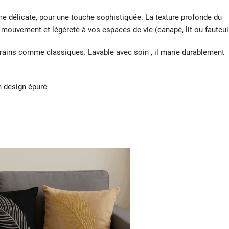
me délicate, pour une touche sophistiquée. La texture profonde du
 mouvement et légèreté à vos espaces de vie (canapé, lit ou fauteuil
porains comme classiques. Lavable avec soin , il marie durablement
 design épuré