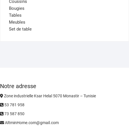
Coussins
Bougies
Tables
Meubles
Set de table
Notre adresse
Zone industrielle Ksar Helal 5070 Monastir – Tunisie
53 781 958
73 587 850
ARminHome.com@gmail.com