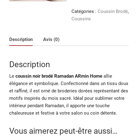
noir
brodé
Catégories :
Coussin Brodé
,
Ramadan
Coussins
Description
Avis (0)
Description
Le
coussin noir brodé Ramadan ARmin Home
allie
élégance et symbolique. Confectionné dans un tissu doux
et raffiné, il est orné de broderies dorées représentant des
motifs inspirés du mois sacré. Idéal pour sublimer votre
intérieur pendant Ramadan, il apporte une touche
chaleureuse et festive à votre salon ou coin détente.
Vous aimerez peut-être aussi…