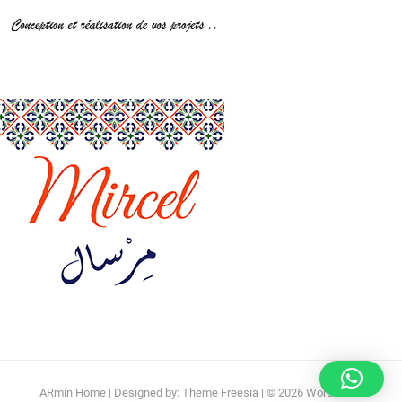
ARmin Home
| Designed by:
Theme Freesia
| © 2026
WordPress