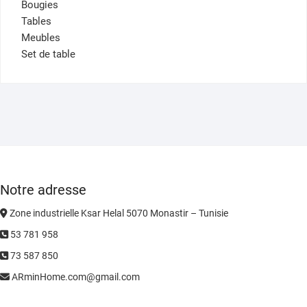
Bougies
Tables
Meubles
Set de table
Notre adresse
Zone industrielle Ksar Helal 5070 Monastir – Tunisie
53 781 958
73 587 850
ARminHome.com@gmail.com