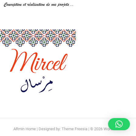
ARmin Home
| Designed by:
Theme Freesia
| © 2026
WordPress