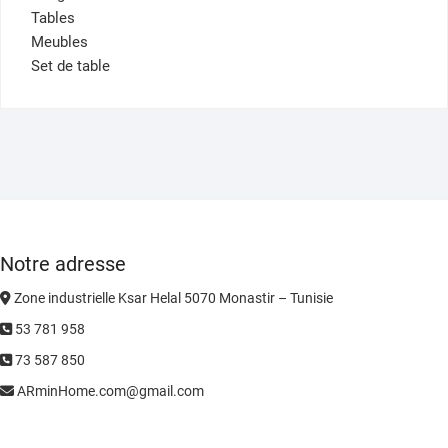
Tables
Meubles
Set de table
Notre adresse
Zone industrielle Ksar Helal 5070 Monastir – Tunisie
53 781 958
73 587 850
ARminHome.com@gmail.com