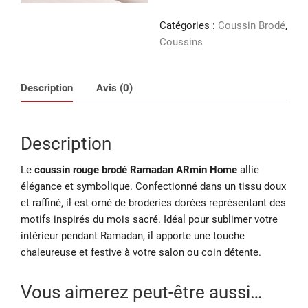
rouge
brodé
Catégories :
Coussin Brodé
,
Ramadan
Coussins
Description
Avis (0)
Description
Le
coussin rouge brodé Ramadan ARmin Home
allie
élégance et symbolique. Confectionné dans un tissu doux
et raffiné, il est orné de broderies dorées représentant des
motifs inspirés du mois sacré. Idéal pour sublimer votre
intérieur pendant Ramadan, il apporte une touche
chaleureuse et festive à votre salon ou coin détente.
Vous aimerez peut-être aussi…