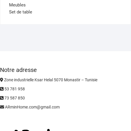
Meubles
Set de table
Notre adresse
Zone industrielle Ksar Helal 5070 Monastir – Tunisie
53 781 958
73 587 850
ARminHome.com@gmail.com