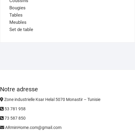
Coussins
Bougies
Tables
Meubles
Set de table
Notre adresse
Zone industrielle Ksar Helal 5070 Monastir – Tunisie
53 781 958
73 587 850
ARminHome.com@gmail.com