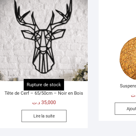
Rupture de stock
Suspens
Tête de Cerf – 65/50cm – Noir en Bois
ت
د.ت
35,000
Ajout
Lire la suite