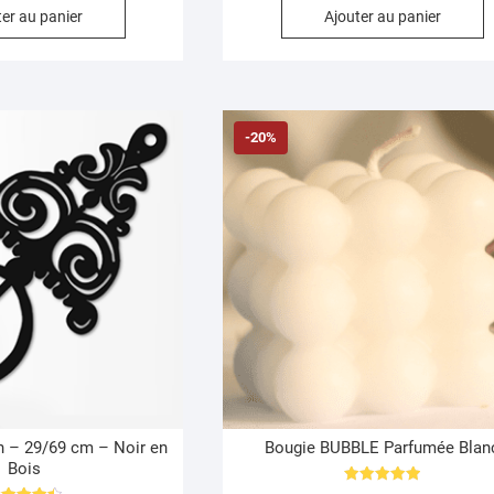
er au panier
Ajouter au panier
-20%
en – 29/69 cm – Noir en
Bougie BUBBLE Parfumée Blan
Bois