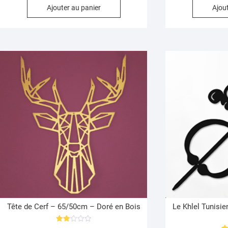
Ajouter au panier
Ajout
Tête de Cerf – 65/50cm – Doré en Bois
Le Khlel Tunisi