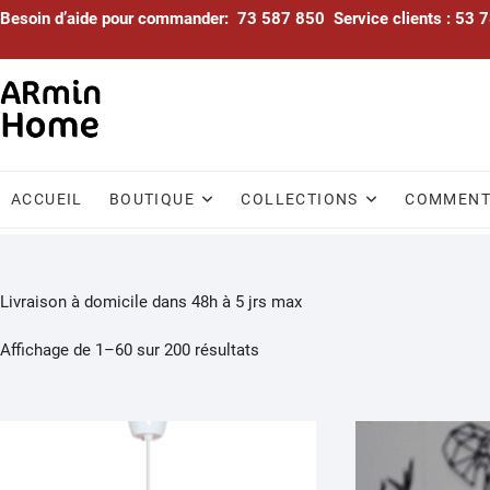
Skip
Besoin d’aide pour commander: 73 587 850 Service clients : 53
to
content
ACCUEIL
BOUTIQUE
COLLECTIONS
COMMENTA
Livraison à domicile dans 48h à 5 jrs max
Trié
Affichage de 1–60 sur 200 résultats
par
popularité