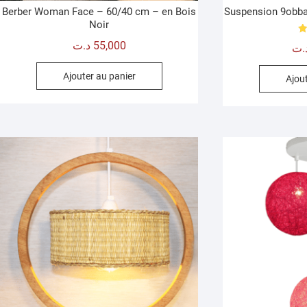
Berber Woman Face – 60/40 cm – en Bois
Suspension 9obba
Noir
د.ت
55,000
.ت
Ajouter au panier
Ajout