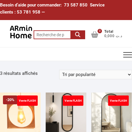
Skip
Besoin d’aide pour commander: 73 587 850 Service
to
clients : 53 781 958 —
content
0
Total
Recherche
0,000 د.ت
pour :
Trié
3 résultats affichés
par
popularité
-20%
Vente FLASH
Vente FLASH
Vente FLASH