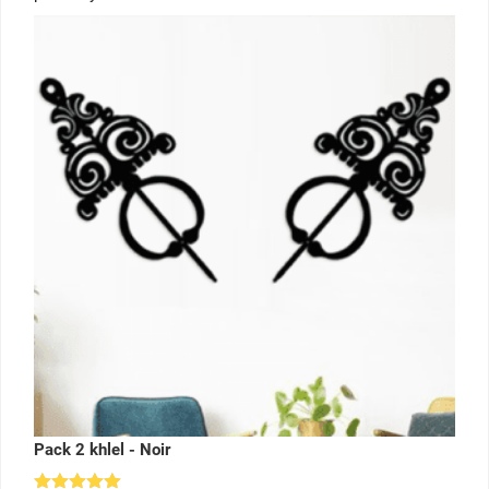
sur 5
Pack 2 khlel - Noir