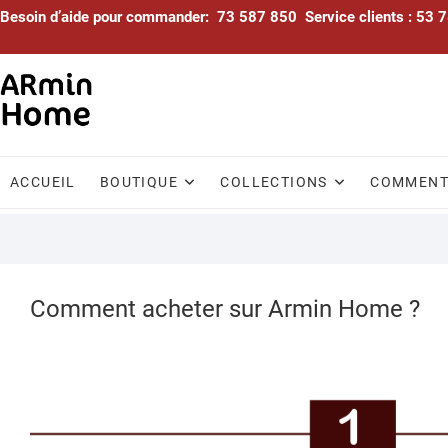
Skip
Besoin d’aide pour commander: 73 587 850 Service clients : 53
to
content
ACCUEIL
BOUTIQUE
COLLECTIONS
COMMENTA
Comment acheter sur Armin Home ?