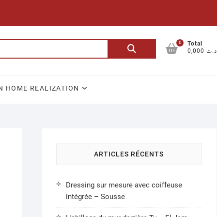
0
Recherche
Total
0,000 د.ت
pour :
N HOME REALIZATION
ARTICLES RÉCENTS
Dressing sur mesure avec coiffeuse
intégrée – Sousse