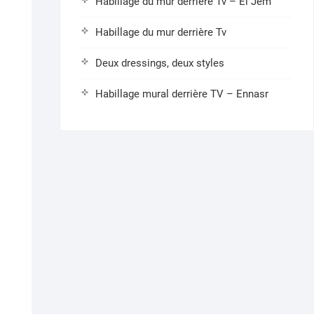
Habillage du mur derrière Tv – El Jem
Habillage du mur derrière Tv
Deux dressings, deux styles
Habillage mural derrière TV – Ennasr