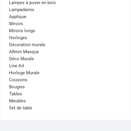
Lampes à poser en bois
Lampadaires
Applique
Miroirs
Miroirs longs
Horloges
Décoration murale
ARmin Masque
Déco Murale
Line Art
Horloge Murale
Coussins
Bougies
Tables
Meubles
Set de table