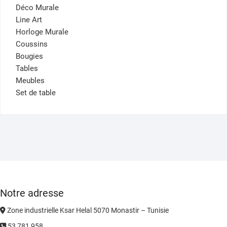
Déco Murale
Line Art
Horloge Murale
Coussins
Bougies
Tables
Meubles
Set de table
Notre adresse
Zone industrielle Ksar Helal 5070 Monastir – Tunisie
53 781 958