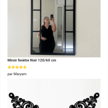
Miroir fenêtre Noir 120/60 cm
Note
5
par Maryam
sur 5