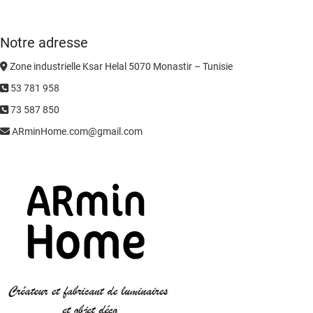
Notre adresse
Zone industrielle Ksar Helal 5070 Monastir – Tunisie
53 781 958
73 587 850
ARminHome.com@gmail.com