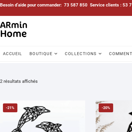
Skip
Besoin d’aide pour commander: 73 587 850 Service clients : 53
to
content
ACCUEIL
BOUTIQUE
COLLECTIONS
COMMENTA
Trié
2 résultats affichés
par
popularité
-21%
-20%