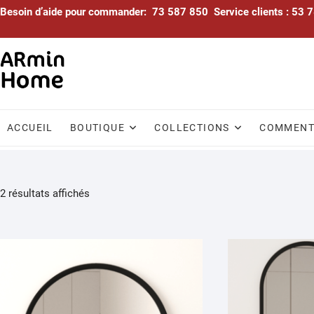
Skip
Besoin d’aide pour commander: 73 587 850 Service clients : 53
to
content
ACCUEIL
BOUTIQUE
COLLECTIONS
COMMENTA
Trié
2 résultats affichés
par
popularité