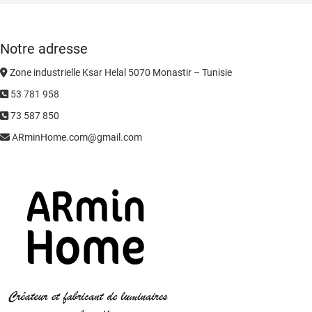
Notre adresse
Zone industrielle Ksar Helal 5070 Monastir – Tunisie
53 781 958
73 587 850
ARminHome.com@gmail.com