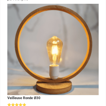
sur 5
Veilleuse Ronde Ø30