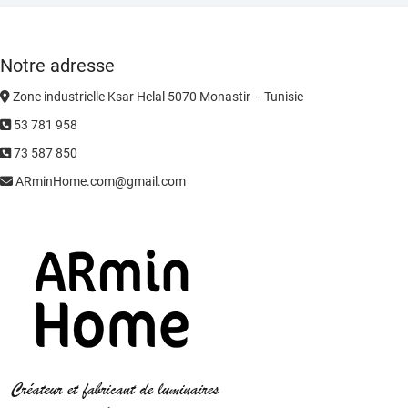
Notre adresse
Zone industrielle Ksar Helal 5070 Monastir – Tunisie
53 781 958
73 587 850
ARminHome.com@gmail.com