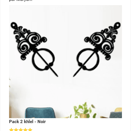
sur 5
Pack 2 khlel - Noir