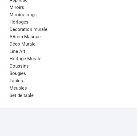
Miroirs
Miroirs longs
Horloges
Décoration murale
ARmin Masque
Déco Murale
Line Art
Horloge Murale
Coussins
Bougies
Tables
Meubles
Set de table