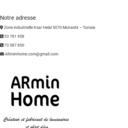
Notre adresse
Zone industrielle Ksar Helal 5070 Monastir – Tunisie
53 781 958
73 587 850
ARminHome.com@gmail.com