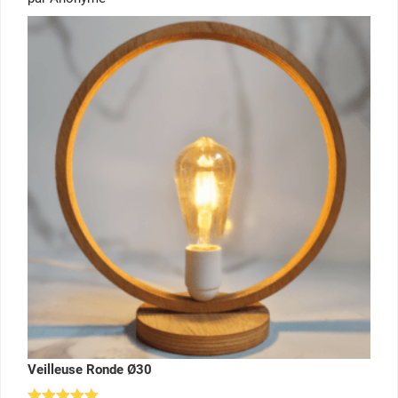
sur 5
Veilleuse Ronde Ø30