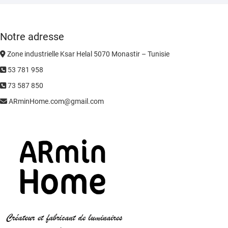
Notre adresse
Zone industrielle Ksar Helal 5070 Monastir – Tunisie
53 781 958
73 587 850
ARminHome.com@gmail.com