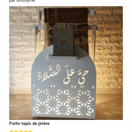
par Anonyme
sur 5
Porte-tapis de prière