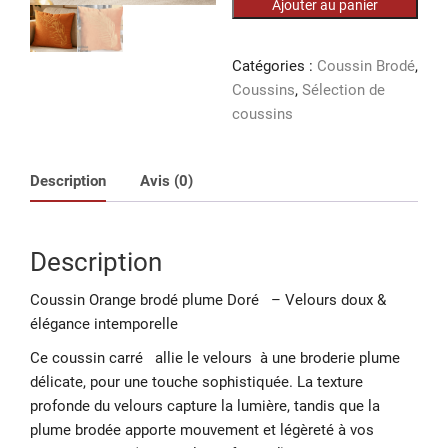
Ajouter au panier
Coussin
Orange
brodé
Catégories :
Coussin Brodé
,
plume
Coussins
,
Sélection de
Doré
coussins
Description
Avis (0)
Description
Coussin Orange brodé plume Doré – Velours doux &
élégance intemporelle
Ce coussin carré allie le velours à une broderie plume
délicate, pour une touche sophistiquée. La texture
profonde du velours capture la lumière, tandis que la
plume brodée apporte mouvement et légèreté à vos