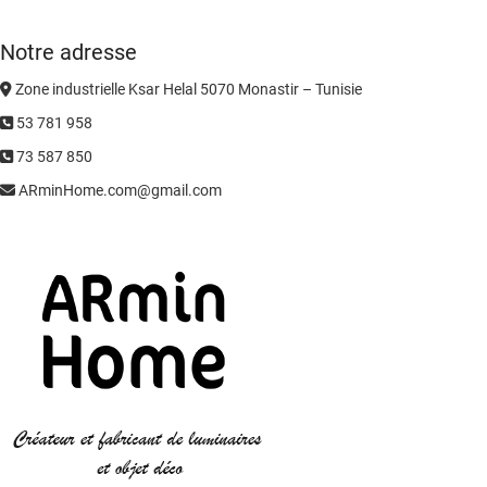
Notre adresse
Zone industrielle Ksar Helal 5070 Monastir – Tunisie
53 781 958
73 587 850
ARminHome.com@gmail.com