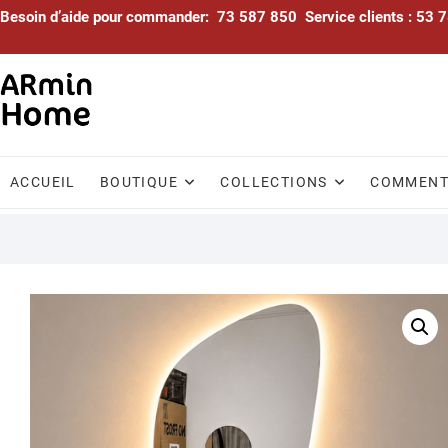
Skip
Besoin d’aide pour commander: 73 587 850 Service clients : 53
to
content
ACCUEIL
BOUTIQUE
COLLECTIONS
COMMENTA