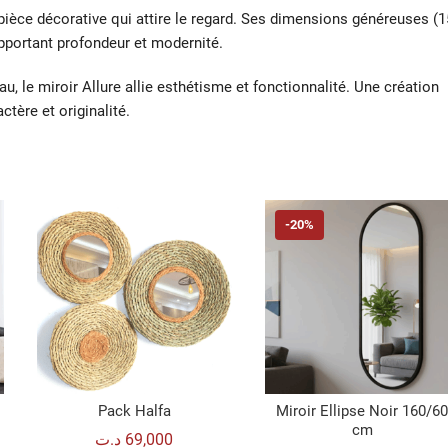
e pièce décorative qui attire le regard. Ses dimensions généreuses (
apportant profondeur et modernité.
, le miroir Allure allie esthétisme et fonctionnalité. Une création
ère et originalité.
-20%
Pack Halfa
Miroir Ellipse Noir 160/6
cm
د.ت
69,000