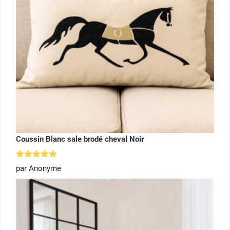
Coussin Blanc sale brodé cheval Noir
Note
5
par Anonyme
sur 5