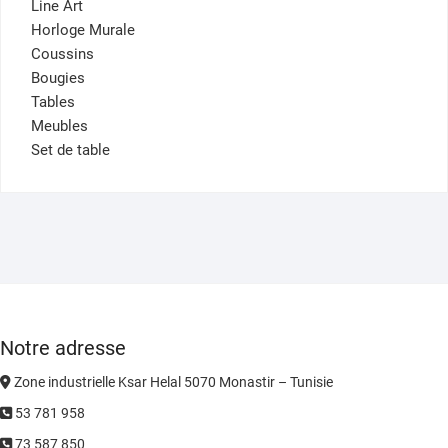
Line Art
Horloge Murale
Coussins
Bougies
Tables
Meubles
Set de table
Notre adresse
Zone industrielle Ksar Helal 5070 Monastir – Tunisie
53 781 958
73 587 850