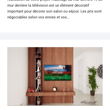
mur derrière la télévision est un élément décoratif
important pour décorer son salon ou séjour. Les prix sont
négociables selon vos envies et vos…
24
NOV
202