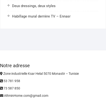
Deux dressings, deux styles
Habillage mural derrière TV – Ennasr
Notre adresse
Zone industrielle Ksar Helal 5070 Monastir – Tunisie
53 781 958
73 587 850
ARminHome.com@gmail.com