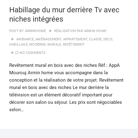
Habillage du mur derrière Tv avec
niches intégrées
POST BY
ARMINHOME
RÉALISATION PAR ARMIN HOME
AMBIANCE
,
AMÉNAGEMENT
,
APPARTEMENT
,
CLASSE
,
DECO
,
HABILLAGE
,
MODERNE
,
MURALE
,
REVÊTEMENT
NO COMMENTS
Revêtement mural en bois avec des niches Réf.: AppA
Mourouj Armin home vous accompagne dans la
conception et la réalisation de votre projet. Revêtement
mural en bois avec des niches Le mur derrière la
télévision est un élément décoratif important pour
décorer son salon ou séjour. Les prix sont négociables
selon…