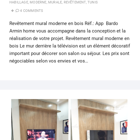
HABILLAGE
,
MODERNE
,
MURALE
,
REVÊTEMENT
,
TUNIS
4 COMMENTS
Revêtement mural moderne en bois Réf.: App Bardo
Armin home vous accompagne dans la conception et la
réalisation de votre projet. Revêtement mural moderne en
bois Le mur derrière la télévision est un élément décoratif
important pour décorer son salon ou séjour. Les prix sont
négociables selon vos envies et vos…
21
NOV
202