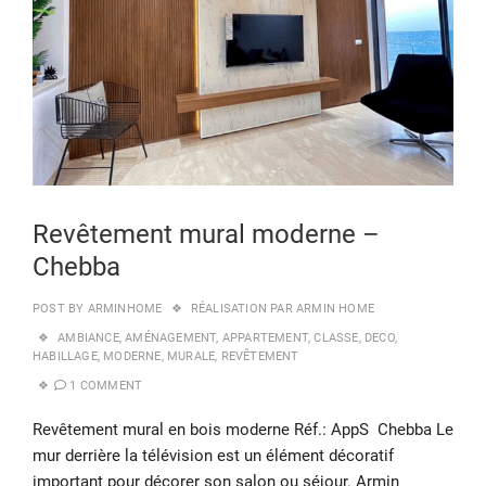
Revêtement mural moderne –
Chebba
POST BY
ARMINHOME
RÉALISATION PAR ARMIN HOME
AMBIANCE
,
AMÉNAGEMENT
,
APPARTEMENT
,
CLASSE
,
DECO
,
HABILLAGE
,
MODERNE
,
MURALE
,
REVÊTEMENT
1 COMMENT
Revêtement mural en bois moderne Réf.: AppS Chebba Le
mur derrière la télévision est un élément décoratif
important pour décorer son salon ou séjour. Armin