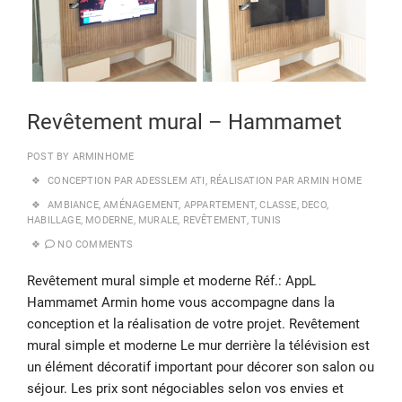
Revêtement mural – Hammamet
POST BY
ARMINHOME
CONCEPTION PAR ADESSLEM ATI
,
RÉALISATION PAR ARMIN HOME
AMBIANCE
,
AMÉNAGEMENT
,
APPARTEMENT
,
CLASSE
,
DECO
,
HABILLAGE
,
MODERNE
,
MURALE
,
REVÊTEMENT
,
TUNIS
NO COMMENTS
Revêtement mural simple et moderne Réf.: AppL
Hammamet Armin home vous accompagne dans la
conception et la réalisation de votre projet. Revêtement
mural simple et moderne Le mur derrière la télévision est
un élément décoratif important pour décorer son salon ou
séjour. Les prix sont négociables selon vos envies et