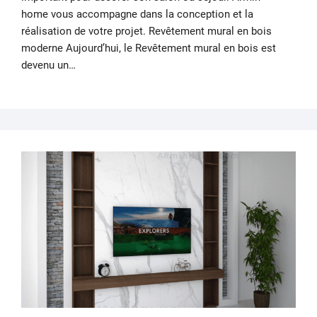
home vous accompagne dans la conception et la
réalisation de votre projet. Revêtement mural en bois
moderne Aujourd’hui, le Revêtement mural en bois est
devenu un…
24
NOV
202