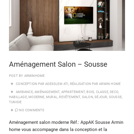
Aménagement Salon – Sousse
POST BY
ARMINHOME
CONCEPTION PAR ADESSLEM ATI
,
RÉALISATION PAR ARMIN HOME
AMBIANCE
,
AMÉNAGEMENT
,
APPARTEMENT
,
BOIS
,
CLASSE
,
DECO
,
HABILLAGE
,
MODERNE
,
MURAL
,
REVÊTEMENT
,
SALON
,
SÉJOUR
,
SOUSSE
,
TUNISIE
NO COMMENTS
Aménagement salon moderne Réf.: AppAK Sousse Armin
home vous accompagne dans la conception et la