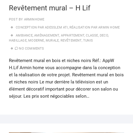
Revêtement mural – H Lif
POST BY
ARMINHOME
CONCEPTION PAR ADESSLEM ATI
,
RÉALISATION PAR ARMIN HOME
AMBIANCE
,
AMÉNAGEMENT
,
APPARTEMENT
,
CLASSE
,
DECO
,
HABILLAGE
,
MODERNE
,
MURALE
,
REVÊTEMENT
,
TUNIS
NO COMMENTS
Revêtement mural en bois et niches noirs Réf.: AppW
H.Lif Armin home vous accompagne dans la conception
et la réalisation de votre projet. Revêtement mural en bois
et niches noirs Le mur derrière la télévision est un
élément décoratif important pour décorer son salon ou
séjour. Les prix sont négociables selon…