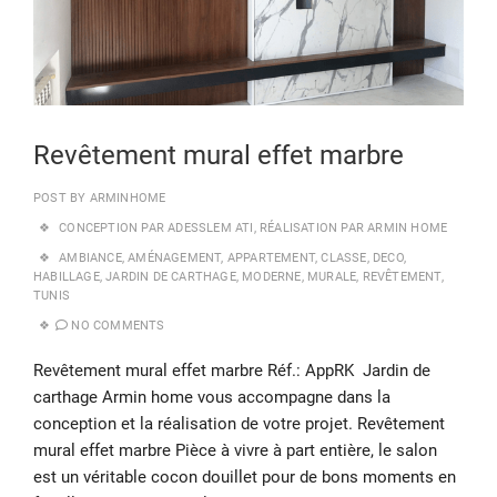
Revêtement mural effet marbre
POST BY
ARMINHOME
CONCEPTION PAR ADESSLEM ATI
,
RÉALISATION PAR ARMIN HOME
AMBIANCE
,
AMÉNAGEMENT
,
APPARTEMENT
,
CLASSE
,
DECO
,
HABILLAGE
,
JARDIN DE CARTHAGE
,
MODERNE
,
MURALE
,
REVÊTEMENT
,
TUNIS
NO COMMENTS
Revêtement mural effet marbre Réf.: AppRK Jardin de
carthage Armin home vous accompagne dans la
conception et la réalisation de votre projet. Revêtement
mural effet marbre Pièce à vivre à part entière, le salon
est un véritable cocon douillet pour de bons moments en