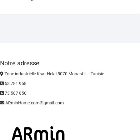
Notre adresse
Zone industrielle Ksar Helal 5070 Monastir – Tunisie
53 781 958
73 587 850
ARminHome.com@gmail.com