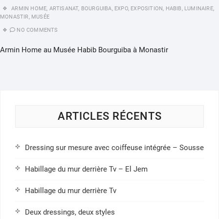
ARMIN HOME
,
ARTISANAT
,
BOURGUIBA
,
EXPO
,
EXPOSITION
,
HABIB
,
LUMINAIRE
,
MONASTIR
,
MUSÉE
NO COMMENTS
Armin Home au Musée Habib Bourguiba à Monastir
ARTICLES RÉCENTS
Dressing sur mesure avec coiffeuse intégrée – Sousse
Habillage du mur derrière Tv – El Jem
Habillage du mur derrière Tv
Deux dressings, deux styles