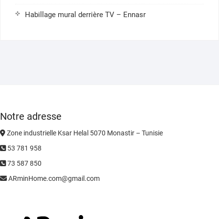
Habillage mural derrière TV – Ennasr
Notre adresse
Zone industrielle Ksar Helal 5070 Monastir – Tunisie
53 781 958
73 587 850
ARminHome.com@gmail.com