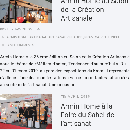
Armin Home au Salon
de la Création
Artisanale
POST BY
ARMINHOME
ARMIN HOME
,
ARTISANAL
,
ARTISANAT
,
CREATION
,
KRAM
,
SALON
,
TUNISIE
NO COMMENTS
Armin Home à la 36 ème édition du Salon de la Création Artisanale
sous le thème de «Métiers d’antan, Tendances d’aujourd’hui ». Du
22 au 31 mars 2019 au parc des expositions du Kram. Il représente
d’ailleurs l’une des manifestations les plus importantes rattachées
au secteur de l’artisanat. Une occasion…
5 AVRIL 2019
Armin Home à la
Foire du Sahel de
l’artisanat