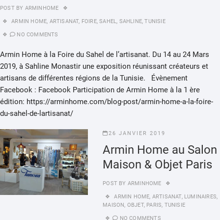
POST BY
ARMINHOME
ARMIN HOME
,
ARTISANAT
,
FOIRE
,
SAHEL
,
SAHLINE
,
TUNISIE
NO COMMENTS
Armin Home à la Foire du Sahel de l’artisanat. Du 14 au 24 Mars
2019, à Sahline Monastir une exposition réunissant créateurs et
artisans de différentes régions de la Tunisie. Évènement
Facebook : Facebook Participation de Armin Home à la 1 ère
édition: https://arminhome.com/blog-post/armin-home-a-la-foire-
du-sahel-de-lartisanat/
26 JANVIER 2019
Armin Home au Salon
Maison & Objet Paris
POST BY
ARMINHOME
ARMIN HOME
,
ARTISANAT
,
LUMINAIRES
,
MAISON
,
OBJET
,
PARIS
,
TUNISIE
NO COMMENTS