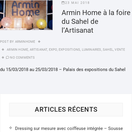
23 MAI 2018
Armin Home à la foire
du Sahel de
l’Artisanat
POST BY
ARMINHOME
ARMIN HOME
,
ARTISANAT
,
EXPO
,
EXPOSITIONS
,
LUMINAIRES
,
SAHEL
,
VENTE
NO COMMENTS
du 15/03/2018 au 25/03/2018 – Palais des expositions du Sahel
ARTICLES RÉCENTS
Dressing sur mesure avec coiffeuse intégrée – Sousse