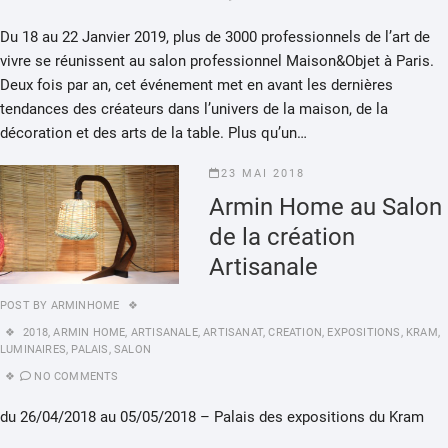
Du 18 au 22 Janvier 2019, plus de 3000 professionnels de l’art de
vivre se réunissent au salon professionnel Maison&Objet à Paris.
Deux fois par an, cet événement met en avant les dernières
tendances des créateurs dans l’univers de la maison, de la
décoration et des arts de la table. Plus qu’un…
23 MAI 2018
Armin Home au Salon
de la création
Artisanale
POST BY
ARMINHOME
2018
,
ARMIN HOME
,
ARTISANALE
,
ARTISANAT
,
CREATION
,
EXPOSITIONS
,
KRAM
,
LUMINAIRES
,
PALAIS
,
SALON
NO COMMENTS
du 26/04/2018 au 05/05/2018 – Palais des expositions du Kram