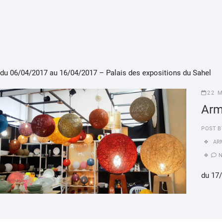
du 06/04/2017 au 16/04/2017 – Palais des expositions du Sahel
22 
Arm
POST B
AR
du 17