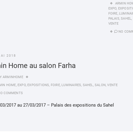
ARMIN HO
EXPO
,
EXPOSIT
FOIRE
,
LUMINAI
PALAIS
,
SAHEL
,
VENTE
NO COM
MAI 2018
in Home au salon Farha
Y
ARMINHOME
MIN HOME
,
EXPO
,
EXPOSITIONS
,
FOIRE
,
LUMINAIRES
,
SAHEL
,
SALON
,
VENTE
NO COMMENTS
/03/2017 au 27/03/2017 – Palais des expositions du Sahel