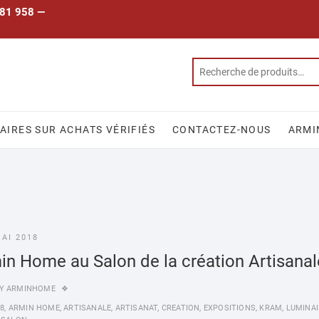
 781 958 —
IRES SUR ACHATS VÉRIFIÉS
CONTACTEZ-NOUS
ARMI
MAI 2018
in Home au Salon de la création Artisanal
Y
ARMINHOME
18
,
ARMIN HOME
,
ARTISANALE
,
ARTISANAT
,
CREATION
,
EXPOSITIONS
,
KRAM
,
LUMINAI