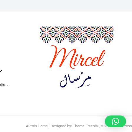
ARmin Home
| Designed by:
Theme Freesia
| © 2026
WordPress