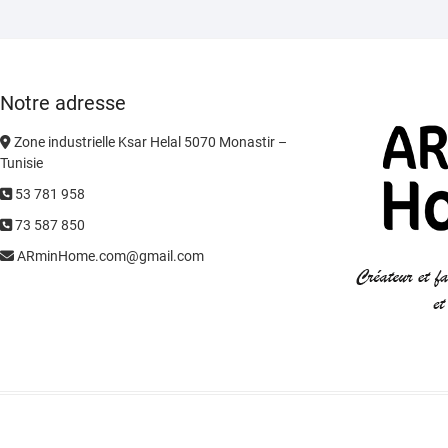
Notre adresse
Zone industrielle Ksar Helal 5070 Monastir –
Tunisie
53 781 958
73 587 850
ARminHome.com@gmail.com