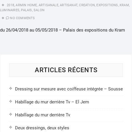
2018
,
ARMIN HOME
,
ARTISANALE
,
ARTISANAT
,
CREATION
,
EXPOSITIONS
,
KRAM
,
LUMINAIRES
,
PALAIS
,
SALON
NO COMMENTS
du 26/04/2018 au 05/05/2018 – Palais des expositions du Kram
ARTICLES RÉCENTS
Dressing sur mesure avec coiffeuse intégrée – Sousse
Habillage du mur derrière Tv – El Jem
Habillage du mur derrière Tv
Deux dressings, deux styles