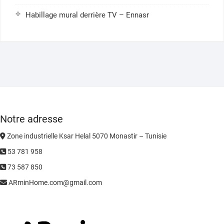
Habillage mural derrière TV – Ennasr
Notre adresse
Zone industrielle Ksar Helal 5070 Monastir – Tunisie
53 781 958
73 587 850
ARminHome.com@gmail.com