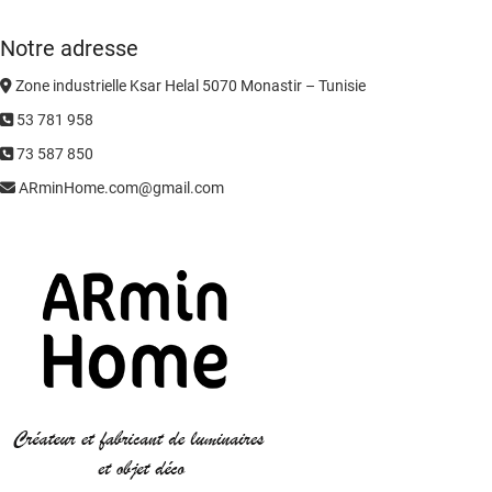
Notre adresse
Zone industrielle Ksar Helal 5070 Monastir – Tunisie
53 781 958
73 587 850
ARminHome.com@gmail.com