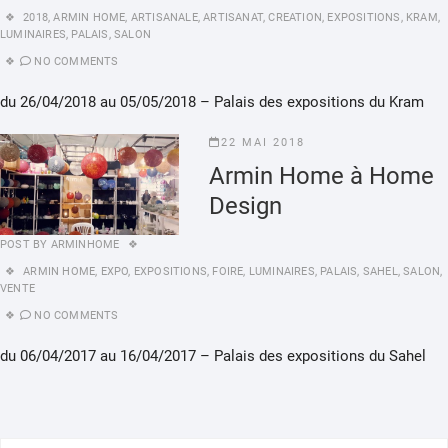
2018
,
ARMIN HOME
,
ARTISANALE
,
ARTISANAT
,
CREATION
,
EXPOSITIONS
,
KRAM
,
LUMINAIRES
,
PALAIS
,
SALON
NO COMMENTS
du 26/04/2018 au 05/05/2018 – Palais des expositions du Kram
22 MAI 2018
Armin Home à Home
Design
POST BY
ARMINHOME
ARMIN HOME
,
EXPO
,
EXPOSITIONS
,
FOIRE
,
LUMINAIRES
,
PALAIS
,
SAHEL
,
SALON
,
VENTE
NO COMMENTS
du 06/04/2017 au 16/04/2017 – Palais des expositions du Sahel