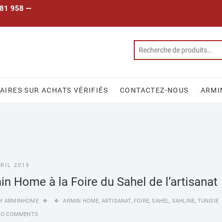
 781 958 —
IRES SUR ACHATS VÉRIFIÉS
CONTACTEZ-NOUS
ARMI
VRIL 2019
in Home à la Foire du Sahel de l’artisanat
Y
ARMINHOME
ARMIN HOME
,
ARTISANAT
,
FOIRE
,
SAHEL
,
SAHLINE
,
TUNISIE
NO COMMENTS