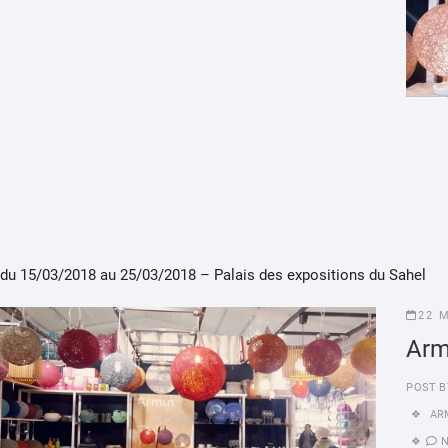
du 15/03/2018 au 25/03/2018 – Palais des expositions du Sahel
22 
Arm
POST B
AR