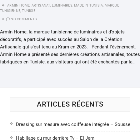
ARMIN HOME
,
ARTISANAT
,
LUMINAIRES
,
MADE IN TUNISIA
,
MARQUE
TUNISIENNE
,
TUNISIE
NO COMMENTS
Armin Home, la marque tunisienne de luminaires et d’objets
décoratifs, a participé avec succès au Salon de la Création
Artisanale qui s’est tenu au Kram en 2023. Pendant l’événement,
Armin Home a présenté ses dernières créations artisanales, toutes
fabriquées en Tunisie, aux visiteurs qui ont été enchantés par la…
ARTICLES RÉCENTS
Dressing sur mesure avec coiffeuse intégrée – Sousse
Habillage du mur derrière Tv – El Jem