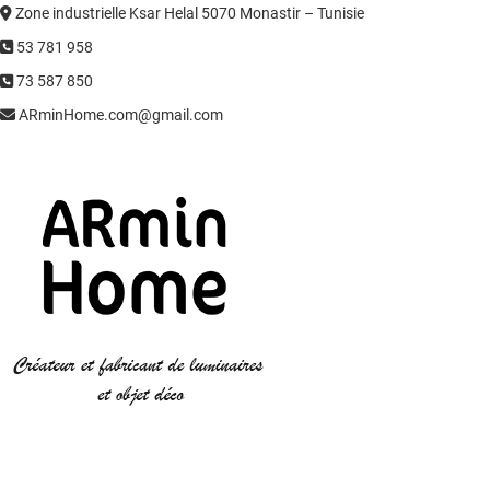
Zone industrielle Ksar Helal 5070 Monastir – Tunisie
53 781 958
73 587 850
ARminHome.com@gmail.com