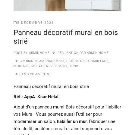
5 DÉCEMBRE 2021
Panneau décoratif mural en bois
strié
POST BY
ARMINHOME
RÉALISATION PAR ARMIN HOME
AMBIANCE
,
AMÉNAGEMENT
,
CLASSE
,
DECO
,
HABILLAGE
,
MODERNE
,
MURALE
,
REVÊTEMENT
,
TUNIS
NO COMMENTS
Panneau décoratif mural en bois strié
Réf.: AppA Ksar Helal
Ajout d’un panneau mural Bois décoratif pour Habiller
vos Murs ! Vous pourrez aussi l’utiliser pour
moderniser un salon,
habiller un mur
, fabriquer une
tête de lit, un décor mural et ainsi surprendre vos