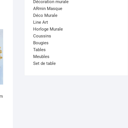
Décoration murale
ARmin Masque
Déco Murale
Line Art
Horloge Murale
Coussins
Bougies
Tables
Meubles
Set de table
cm