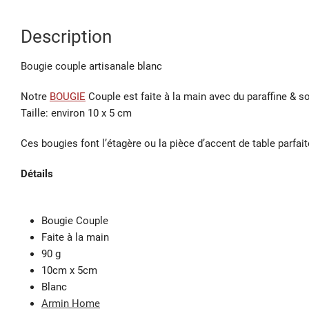
Description
Bougie couple artisanale blanc
Notre
BOUGIE
Couple est faite à la main avec du paraffine & soj
Taille: environ 10 x 5 cm
Ces bougies font l’étagère ou la pièce d’accent de table parfai
Détails
Bougie Couple
Faite à la main
90 g
10cm x 5cm
Blanc
Armin Home