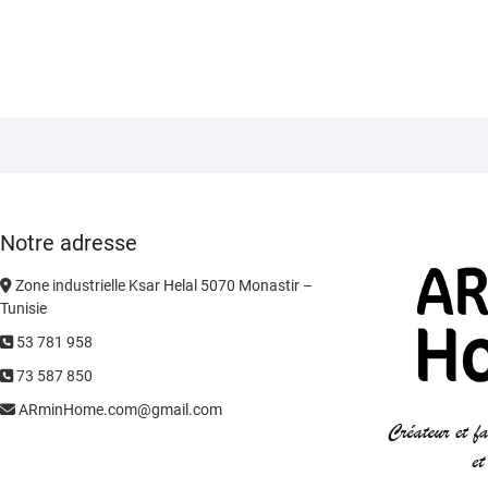
Notre adresse
Zone industrielle Ksar Helal 5070 Monastir –
Tunisie
53 781 958
73 587 850
ARminHome.com@gmail.com