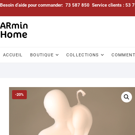
Skip
Besoin d’aide pour commander: 73 587 850 Service clients : 53
to
content
ACCUEIL
BOUTIQUE
COLLECTIONS
COMMENTA
-20%