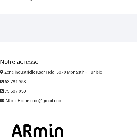
Notre adresse
Zone industrielle Ksar Helal 5070 Monastir – Tunisie
53 781 958
73 587 850
ARminHome.com@gmail.com