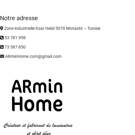
Notre adresse
Zone industrielle Ksar Helal 5070 Monastir – Tunisie
53 781 958
73 587 850
ARminHome.com@gmail.com