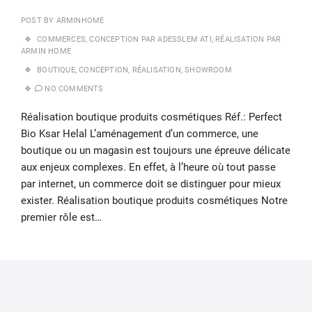
POST BY
ARMINHOME
COMMERCES
,
CONCEPTION PAR ADESSLEM ATI
,
RÉALISATION PAR
ARMIN HOME
BOUTIQUE
,
CONCEPTION
,
RÉALISATION
,
SHOWROOM
NO COMMENTS
Réalisation boutique produits cosmétiques Réf.: Perfect
Bio Ksar Helal L’aménagement d’un commerce, une
boutique ou un magasin est toujours une épreuve délicate
aux enjeux complexes. En effet, à l’heure où tout passe
par internet, un commerce doit se distinguer pour mieux
exister. Réalisation boutique produits cosmétiques Notre
premier rôle est…