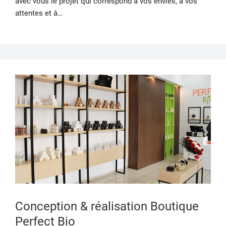
avec vous le projet qui correspond à vos envies, à vos
attentes et à…
4
AVR
202
Conception & réalisation Boutique
Perfect Bio