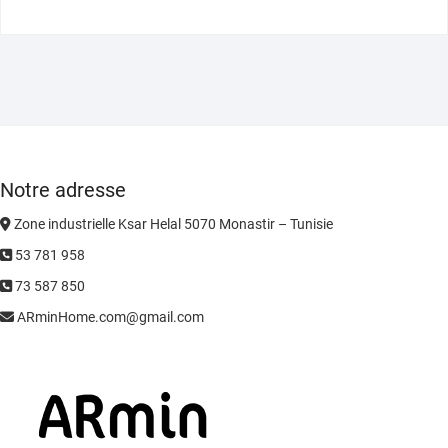
Notre adresse
Zone industrielle Ksar Helal 5070 Monastir – Tunisie
53 781 958
73 587 850
ARminHome.com@gmail.com